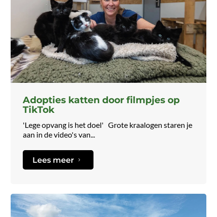
Adopties katten door filmpjes op
TikTok
'Lege opvang is het doel' Grote kraalogen staren je
aan in de video's van...
Lees meer
5