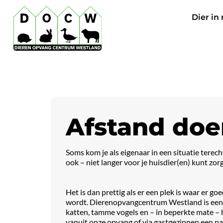
Dier in
Afstand doe
Soms kom je als eigenaar in een situatie terech
ook – niet langer voor je huisdier(en) kunt zor
Het is dan prettig als er een plek is waar er go
wordt. Dierenopvangcentrum Westland is een k
katten, tamme vogels en – in beperkte mate 
vanuit onze opvang of via gastgezinnen een p