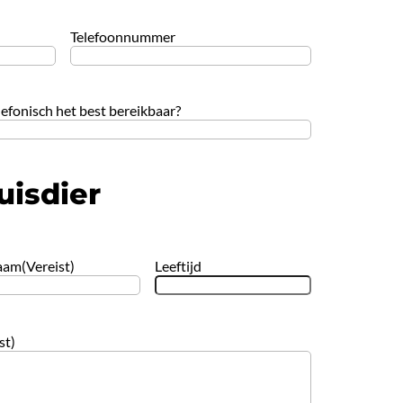
Telefoonnummer
efonisch het best bereikbaar?
isdier
aam
(Vereist)
Leeftijd
st)