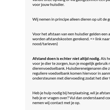
voor jouw huisdier.
Wij nemen in principe alleen dieren op uit de
Voor het afstaan van een huisdier gelden een 
worden afstandskosten gerekend.
=> link naar
nood/tarieven)
Afstand doen is echter niet altijd nodig.
Als he
voor je dier te zorgen, kun je mogelijk gebrui
dierenvoedselbank. Huisdiereneigenaren die zi
reguliere voedselbank komen hiervoor in aan
ondersteunen met diervoeding zodat het dier 
Heb je hulp nodig bij herplaatsing, wil je afsta
heb je er vragen over? Vul dan onderstaand co
nemen wij contact met je op.