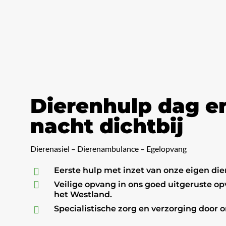
Dierenhulp dag e
nacht dichtbij
Dierenasiel – Dierenambulance – Egelopvang
Eerste hulp met inzet van onze eigen d


Veilige opvang in ons goed uitgeruste o
het Westland.
Specialistische zorg en verzorging door 
