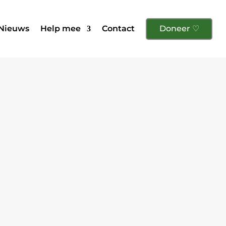
Nieuws
Help mee
Contact
Doneer