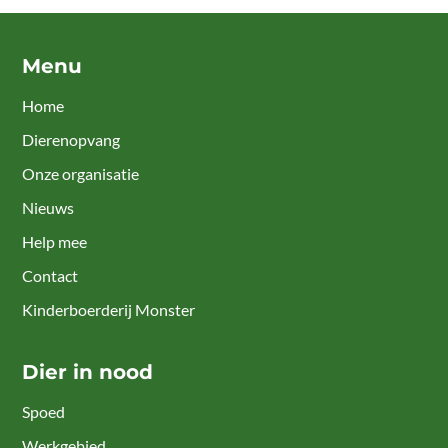
Menu
Home
Dierenopvang
Onze organisatie
Nieuws
Help mee
Contact
Kinderboerderij Monster
Dier in nood
Spoed
Werkgebied