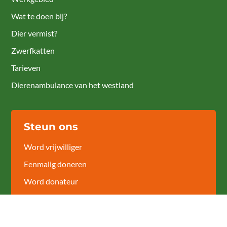
Wat te doen bij?
Dier vermist?
Zwerfkatten
Tarieven
Dierenambulance van het westland
Steun ons
Word vrijwilliger
Eenmalig doneren
Word donateur
Bedrijfssponsor
Grote giften