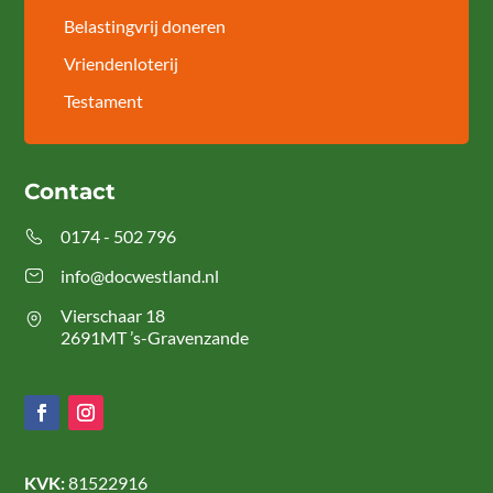
Belastingvrij doneren
Vriendenloterij
Testament
Contact
0174 - 502 796
info@docwestland.nl
Vierschaar 18
2691MT ’s-Gravenzande
KVK:
81522916