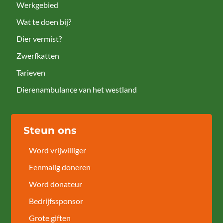
Werkgebied
Wat te doen bij?
Dier vermist?
Zwerfkatten
Tarieven
Dierenambulance van het westland
Steun ons
Word vrijwilliger
Eenmalig doneren
Word donateur
Bedrijfssponsor
Grote giften