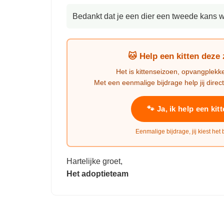
Bedankt dat je een dier een tweede kans w
🐱 Help een kitten deze
Het is kittenseizoen, opvangplekk
Met een eenmalige bijdrage help jij direct
🐾 Ja, ik help een kit
Eenmalige bijdrage, jij kiest het
Hartelijke groet,
Het adoptieteam