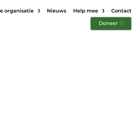
e organisatie
Nieuws
Help mee
Contact
Doneer