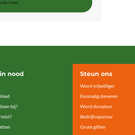
 in nood
Steun ons
Word vrijwilliger
bied
Eenmalig doneren
doen bij?
Word donateur
rmist?
Bedrijfssponsor
atten
Grote giften