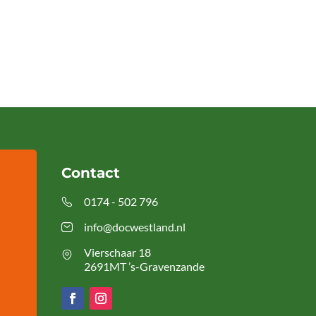
Contact
0174 - 502 796
info@docwestland.nl
Vierschaar 18
2691MT ’s-Gravenzande