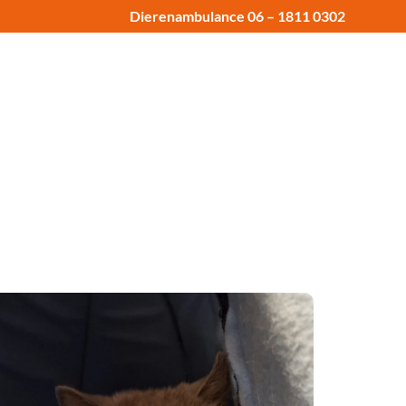
Dierenambulance 06 – 1811 0302