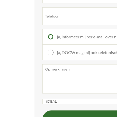
ja, informeer mij per e-mail over
ja, DOCW mag mij ook telefonisc