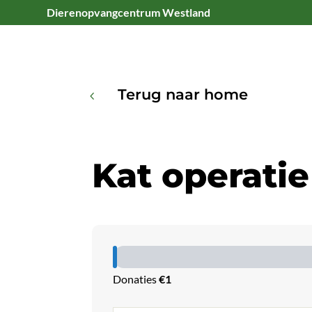
Dierenopvangcentrum Westland
Terug naar home
4
Kat operatie
Donaties
€1