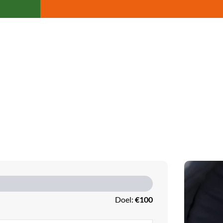
Doel:
€100